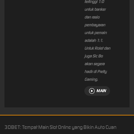
tertinggi 1:0
untuk banker
dan rasio
pembayaran
untuk pemain
adalah 1:1.
Untuk Rolet dan
juga Sic Bo
akan segera
hadir di Pretty
Gaming.
MAIN
3DBET: Tempat Main Slot Online yang Bikin Auto Cuan