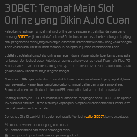
3DBET: Tempat Main Slot
Online yang Bikin Auto Cuan
Kalau kamu lagi nyari tempat main slot online yang seru, aman, gak ribet dan gampang
menang,
3DBET
wajib masuk daftar kamu! Di sini bukan cuma soal keberuntungan, tapi juga
soal pengalaman main yang bikin nagih, ditambah keamanan withdraw uang kemenangan
Anda karena terbukti selalu bisa membayar berapapun jumlah kemenangan Anda.
3DBET itu adalah situs judi slot online semacam dunia hiburan digital buat kamu yang suka
tantangan dan jackpot besar. Ada ribuan game dari provider top kayak Pragmatic Play, PG
Soft, Habanero, sampai Joker Gaming. Pilih aja mau main slot, live casino, taruhan bola, atau
game tembak ikan semuanya lengkap banget.
Masuk ke 3DBET gak perlu ribet. Cukup klik link resmi atau link alternatif yang lagi aktif, terus
login pakai akun kamu. Buat yang baru gabung, tinggal daftar dan isi data singkat aja.
Semua data pemain dilindungi teknologi SSL encryption, jadi aman dari tangan jahil.
Kadang situs kayak 3DBET suka diblokir di Indonesia, tapi jangan panik! 3DBET rutin update
link alternatif biar kamu tetap bisa login kapan pun. Simpan link cadangan dari sumber resmi
biar gak salah masuk situs palsu.
Bonusnya Gila-Gilaan Nah ini bagian paling asik! Yuk login
daftar 3DBET
, kamu bisa dapet:
🎁 Bonus new member buat yang baru daftar.
💸 Cashback harian biar makin semangat main.
🎰 Free spin slot gacor buat nambah peluang jackpot.