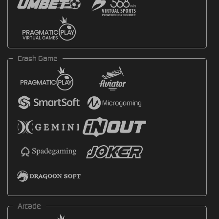
Crash Game
Arcade