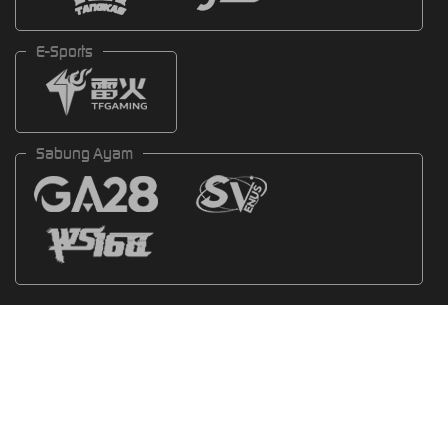
E-Sports
Sabung Ayam