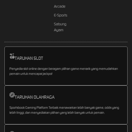
Arcade
E-Sports
Sabung
Ayam
TARUHAN SLOT
Penyedia slot online dengan beragam pilihan game menarik yang memudahkan
pemain untuk mencapai jackpot
TARUHAN OLAHRAGA
Sportsbook Gaming Platform Terbaik menawarkan lebih banyak game, odds yang
lebih tinggi, dan menyediakan pilihan yang lebih banyak untuk pemain.