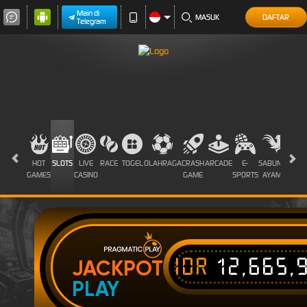
Main di
MASUK
DAFTAR
Telegram
HOT
SLOTS
LIVE
RACE
TOGEL
OLAHRAGA
CRASH
ARCADE
E-
SABUNG
PROM
GAMES
CASINO
GAME
SPORTS
AYAM
IDR
12,665,
JACKPOT
PLAY