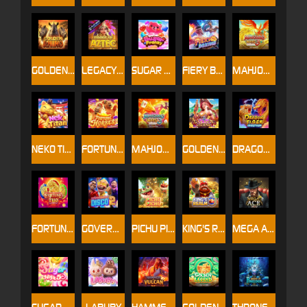
GOLDEN RHINO
LEGACY OF AZTEC
SUGAR FRENZY
FIERY BOXING
MAHJONG WAYS 3+
NEKO TITAN
FORTUNE HORSES
MAHJONG WAYS 3
GOLDEN ISLAND
DRAGON TIGER SHOWDOWN
FORTUNE TRIO
GOVERNMENT DISCO 2
PICHU PICHU
KING'S REALM
MEGA ACE