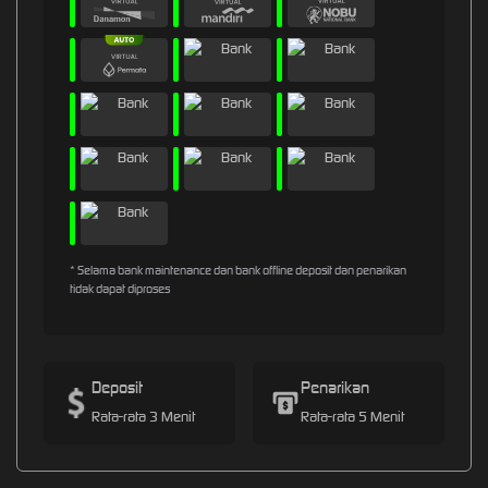
* Selama bank maintenance dan bank offline deposit dan penarikan
tidak dapat diproses
Deposit
Penarikan
Rata-rata 3 Menit
Rata-rata 5 Menit