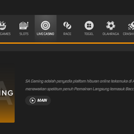
 GAMES
SLOTS
LIVE CASINO
RACE
TOGEL
OLAHRAGA
CRASH
SA Gaming adalah penyedia platform hiburan online terkemuka di A
menawarkan spektrum penuh Permainan Langsung termasuk Baccar
MAIN