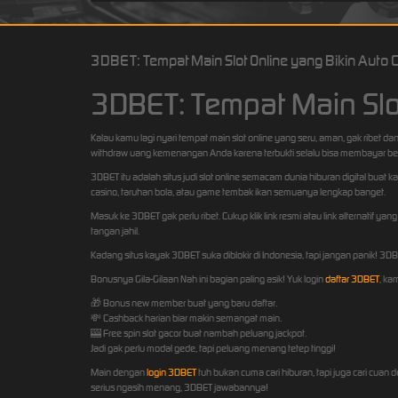
3DBET: Tempat Main Slot Online yang Bikin Auto 
3DBET: Tempat Main Slo
Kalau kamu lagi nyari tempat main slot online yang seru, aman, gak ribet
withdraw uang kemenangan Anda karena terbukti selalu bisa membayar 
3DBET itu adalah situs judi slot online semacam dunia hiburan digital buat 
casino, taruhan bola, atau game tembak ikan semuanya lengkap banget.
Masuk ke 3DBET gak perlu ribet. Cukup klik link resmi atau link alternatif yan
tangan jahil.
Kadang situs kayak 3DBET suka diblokir di Indonesia, tapi jangan panik! 3DBE
Bonusnya Gila-Gilaan Nah ini bagian paling asik! Yuk login
daftar 3DBET
, ka
🎁 Bonus new member buat yang baru daftar.
💸 Cashback harian biar makin semangat main.
🎰 Free spin slot gacor buat nambah peluang jackpot.
Jadi gak perlu modal gede, tapi peluang menang tetep tinggi!
Main dengan
login 3DBET
tuh bukan cuma cari hiburan, tapi juga cari cuan
serius ngasih menang, 3DBET jawabannya!