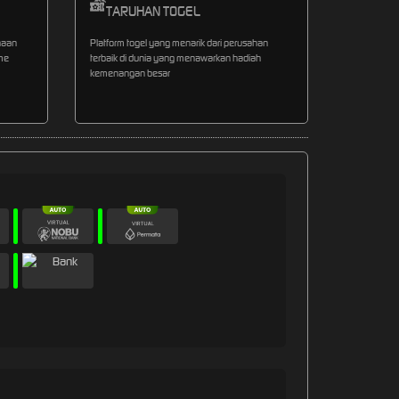
TARUHAN TOGEL
haan
Platform togel yang menarik dari perusahan
ame
terbaik di dunia yang menawarkan hadiah
kemenangan besar