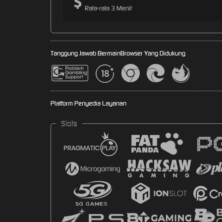
Rata-rata 3 Menit
Tanggung Jawab Bermain
Browser Yang Didukung
Platform Penyedia Layanan
Slots