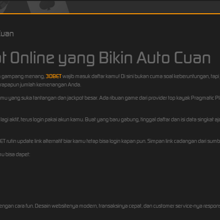
Cuan
t Online yang Bikin Auto Cuan
 dan gampang menang,
3DBET
wajib masuk daftar kamu! Di sini bukan cuma soal keberuntungan, ta
berapapun jumlah kemenangan Anda.
kamu yang suka tantangan dan jackpot besar. Ada ribuan game dari provider top kayak Pragmatic Play
g lagi aktif, terus login pakai akun kamu. Buat yang baru gabung, tinggal daftar dan isi data singkat
T rutin update link alternatif biar kamu tetap bisa login kapan pun. Simpan link cadangan dari sumb
mu bisa dapet:
 dengan cara fun. Desain websitenya modern, transaksinya cepat, dan customer service-nya responsi