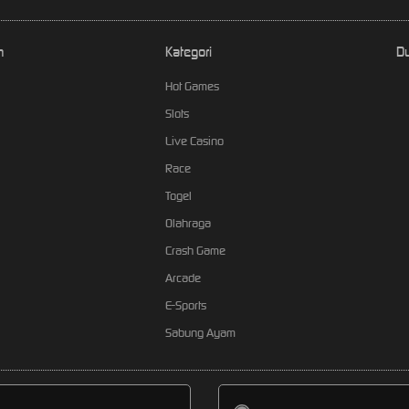
m
Kategori
D
Hot Games
Slots
Live Casino
Race
Togel
Olahraga
Crash Game
Arcade
E-Sports
Sabung Ayam