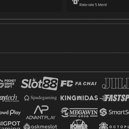
Rata-rata 5 Menit