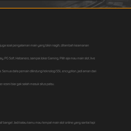
pi juga soal pengalaman main yang bikin nagih, ditambah keamanan
, PG Soft, Habanero, sampai Joker Gaming. Pilih aja mau main slot, live
 aja. Semua data pemain dilindungi teknologi SSL encryption, jadi aman dari
er resmi biar gak salah masuk situs palsu.
f banget. Jadi kalau kamu mau tempat main slot online yang santai tapi