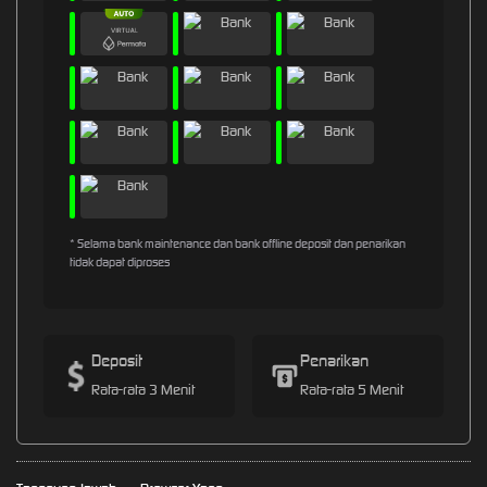
* Selama bank maintenance dan bank offline deposit dan penarikan
tidak dapat diproses
Deposit
Penarikan
Rata-rata 3 Menit
Rata-rata 5 Menit