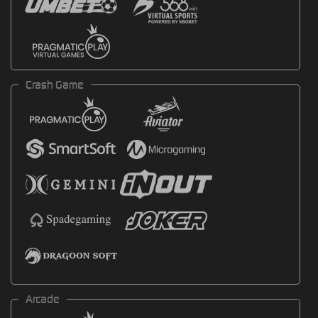
Crash Game
Arcade