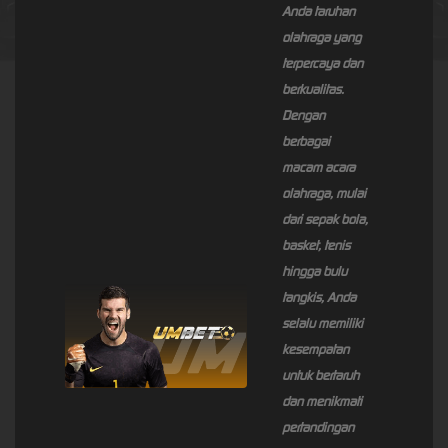
Anda taruhan
olahraga yang
terpercaya dan
berkualitas.
Dengan
berbagai
macam acara
olahraga, mulai
dari sepak bola,
basket, tenis
hingga bulu
tangkis, Anda
selalu memiliki
kesempatan
untuk bertaruh
dan menikmati
pertandingan