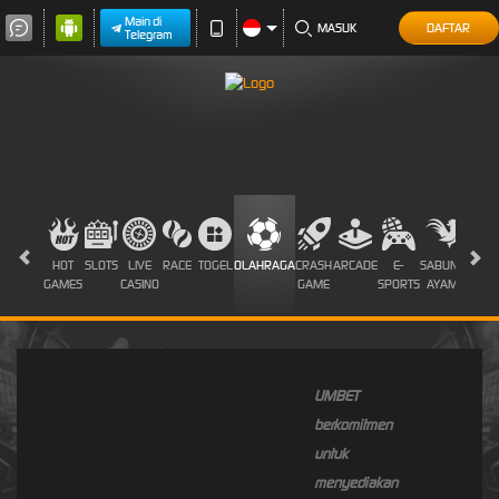
Main di
MASUK
DAFTAR
Telegram
HOT
SLOTS
LIVE
RACE
TOGEL
OLAHRAGA
CRASH
ARCADE
E-
SABUNG
PROM
GAMES
CASINO
GAME
SPORTS
AYAM
UMBET
berkomitmen
untuk
menyediakan