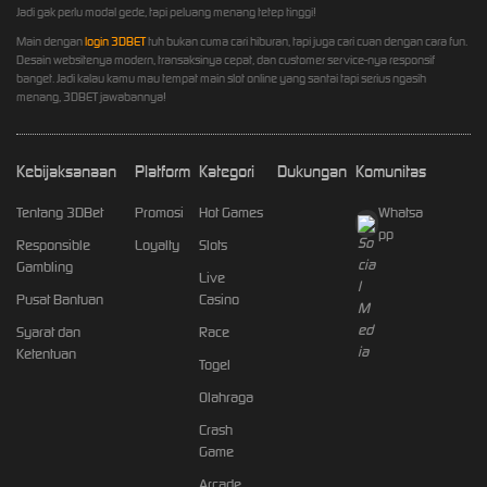
Jadi gak perlu modal gede, tapi peluang menang tetep tinggi!
Main dengan
login 3DBET
tuh bukan cuma cari hiburan, tapi juga cari cuan dengan cara fun.
Desain websitenya modern, transaksinya cepat, dan customer service-nya responsif
banget. Jadi kalau kamu mau tempat main slot online yang santai tapi serius ngasih
menang, 3DBET jawabannya!
Kebijaksanaan
Platform
Kategori
Dukungan
Komunitas
Tentang 3DBet
Promosi
Hot Games
Whatsa
pp
Responsible
Loyalty
Slots
Gambling
Live
Pusat Bantuan
Casino
Syarat dan
Race
Ketentuan
Togel
Olahraga
Crash
Game
Arcade