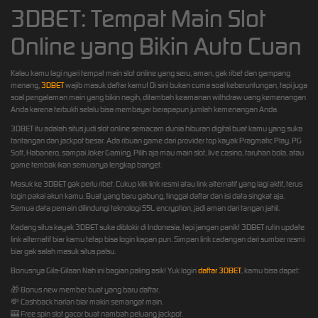
3DBET: Tempat Main Slot
Online yang Bikin Auto Cuan
Kalau kamu lagi nyari tempat main slot online yang seru, aman, gak ribet dan gampang
menang,
3DBET
wajib masuk daftar kamu! Di sini bukan cuma soal keberuntungan, tapi juga
soal pengalaman main yang bikin nagih, ditambah keamanan withdraw uang kemenangan
Anda karena terbukti selalu bisa membayar berapapun jumlah kemenangan Anda.
3DBET itu adalah situs judi slot online semacam dunia hiburan digital buat kamu yang suka
tantangan dan jackpot besar. Ada ribuan game dari provider top kayak Pragmatic Play, PG
Soft, Habanero, sampai Joker Gaming. Pilih aja mau main slot, live casino, taruhan bola, atau
game tembak ikan semuanya lengkap banget.
Masuk ke 3DBET gak perlu ribet. Cukup klik link resmi atau link alternatif yang lagi aktif, terus
login pakai akun kamu. Buat yang baru gabung, tinggal daftar dan isi data singkat aja.
Semua data pemain dilindungi teknologi SSL encryption, jadi aman dari tangan jahil.
Kadang situs kayak 3DBET suka diblokir di Indonesia, tapi jangan panik! 3DBET rutin update
link alternatif biar kamu tetap bisa login kapan pun. Simpan link cadangan dari sumber resmi
biar gak salah masuk situs palsu.
Bonusnya Gila-Gilaan Nah ini bagian paling asik! Yuk login
daftar 3DBET
, kamu bisa dapet:
🎁 Bonus new member buat yang baru daftar.
💸 Cashback harian biar makin semangat main.
🎰 Free spin slot gacor buat nambah peluang jackpot.