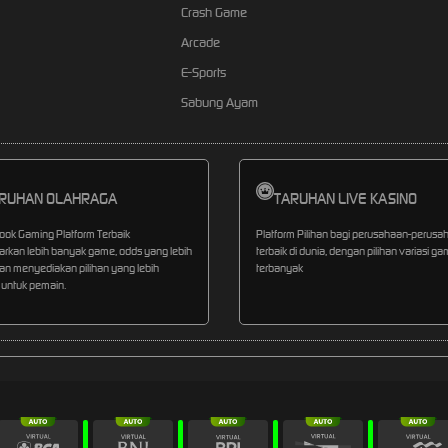
Crash Game
Arcade
E-Sports
Sabung Ayam
RUHAN OLAHRAGA
TARUHAN LIVE KASINO
ook Gaming Platform Terbaik
Platform Pilihan bagi perusahaan-perusa
kan lebih banyak game, odds yang lebih
terbaik di dunia, dengan pilihan variasi g
 dan menyediakan pilihan yang lebih
terbanyak
untuk pemain.