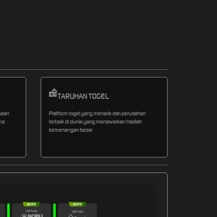
TARUHAN TOGEL
haan
Platform togel yang menarik dari perusahan
ame
terbaik di dunia yang menawarkan hadiah
kemenangan besar