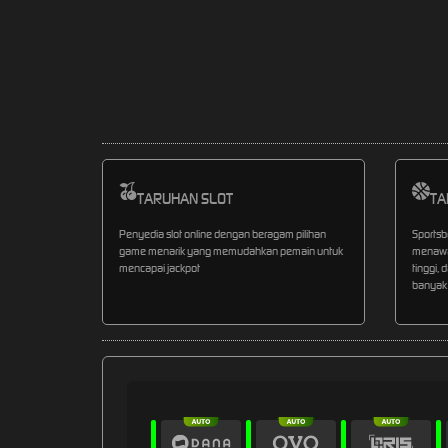
TARUHAN SLOT
TA
Penyedia slot online dengan beragam pilihan
Sportsb
game menarik yang memudahkan pemain untuk
menawar
mencapai jackpot
tinggi,
banyak 