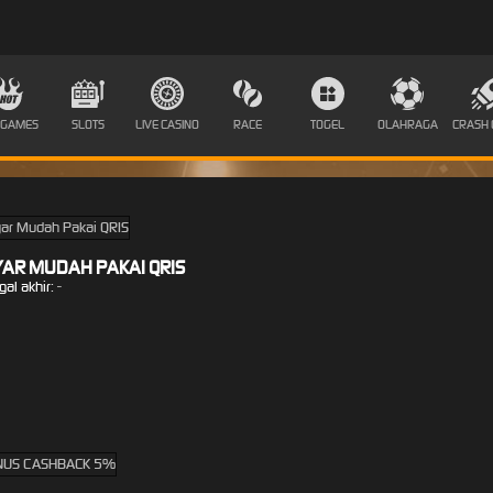
 GAMES
SLOTS
LIVE CASINO
RACE
TOGEL
OLAHRAGA
CRASH
AR MUDAH PAKAI QRIS
gal akhir:
-