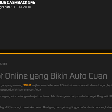
NUS CASHBACK 5%
gal akhir:
31-Okt-2030
Cuan
t Online yang Bikin Auto Cuan
 dan gampang menang,
3DBET
wajib masuk daftar kamu! Di sini bukan cuma soal keberuntungan, ta
berapapun jumlah kemenangan Anda.
kamu yang suka tantangan dan jackpot besar. Ada ribuan game dari provider top kayak Pragmatic Play
g lagi aktif, terus login pakai akun kamu. Buat yang baru gabung, tinggal daftar dan isi data singkat