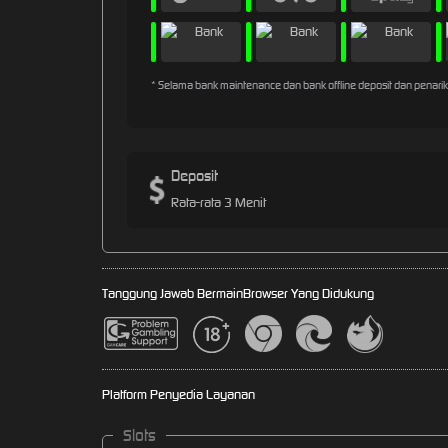
* Selama bank maintenance dan bank offline deposit dan penarik
Deposit
Rata-rata 3 Menit
Tanggung Jawab Bermain
Browser Yang Didukung
Platform Penyedia Layanan
Slots