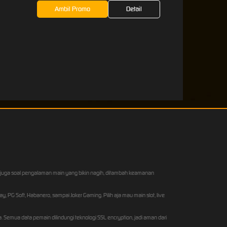
Ambil Promo
Detail
pi juga soal pengalaman main yang bikin nagih, ditambah keamanan
, PG Soft, Habanero, sampai Joker Gaming. Pilih aja mau main slot, live
 aja. Semua data pemain dilindungi teknologi SSL encryption, jadi aman dari