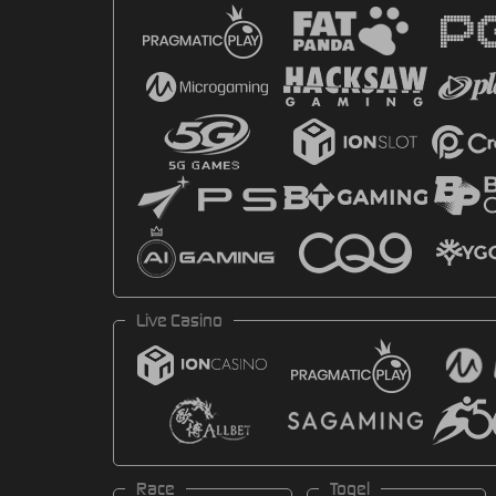
Live Casino
Race
Togel