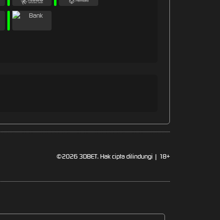
©2026 3DBET. Hak cipta dilindungi | 18+