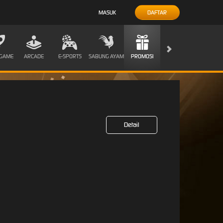
MASUK
DAFTAR
 GAME
ARCADE
E-SPORTS
SABUNG AYAM
PROMOSI
Detail